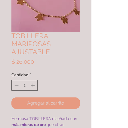
TOBILLERA
MARIPOSAS
AJUSTABLE
Precio
$ 26.000
Cantidad
*
Agregar al carrito
Hermosa TOBILLERA diseñada con
más micras de oro
que otras