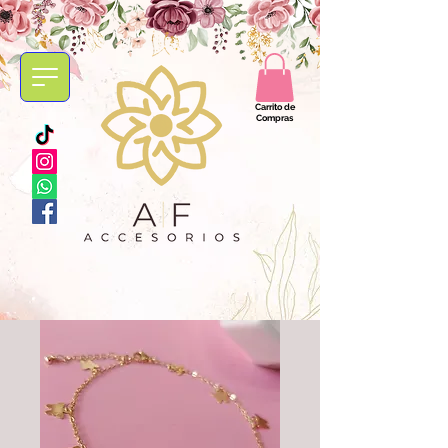
Carrito de
Compras