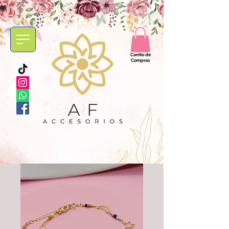
Carrito de
Compras