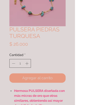
PULSERA PIEDRAS
TURQUESA
Precio
$ 26.000
Cantidad
*
Agregar al carrito
Hermosa PULSERA diseñada con
más micras de oro que otras
similares, obteniendo así mayor