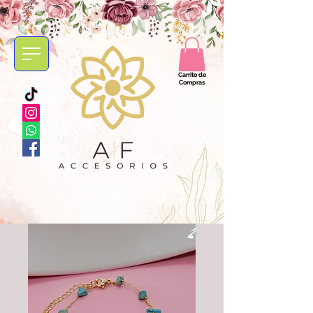
Carrito de
Compras