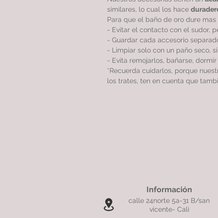
similares, lo cual los hace
durader
Para que el baño de oro dure mas 
- Evitar el contacto con el sudor, 
- Guardar cada accesorio separado
- Limpiar solo con un paño seco, 
- Evita remojarlos, bañarse, dormi
*Recuerda cuidarlos, porque nues
los trates, ten en cuenta que tamb
Información
calle 24norte 5a-31 B/san
vicente- Cali