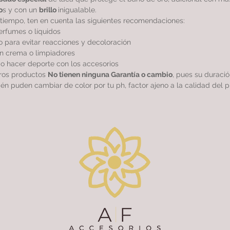
o
s y con un
brillo
inigualable.
tiempo, ten en cuenta las siguientes recomendaciones:
perfumes o líquidos
 para evitar reacciones y decoloración
sin crema o limpiadores
r o hacer deporte con los accesorios
tros productos
No tienen ninguna Garantía o cambio
, pues su duraci
ién puden cambiar de color por tu ph, factor ajeno a la calidad del p