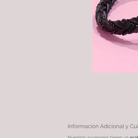
Informacion Adicional y Cu
Nuestros accesorios tienen un
aca