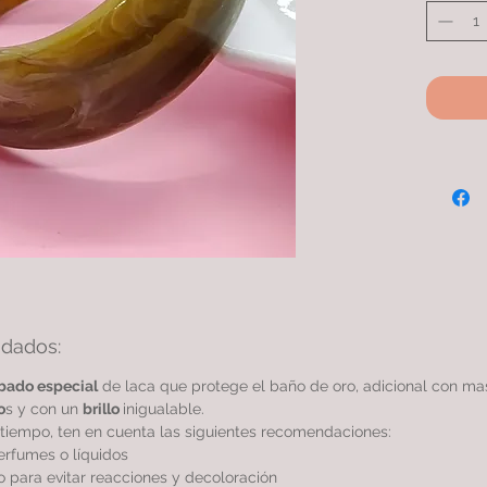
idados:
bado especial
de laca que protege el baño de oro, adicional con m
o
s y con un
brillo
inigualable.
tiempo, ten en cuenta las siguientes recomendaciones:
perfumes o líquidos
 para evitar reacciones y decoloración