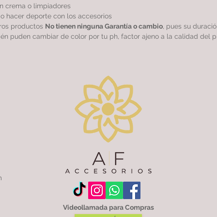
sin crema o limpiadores
r o hacer deporte con los accesorios
tros productos
No tienen ninguna Garantía o cambio
, pues su duraci
ién puden cambiar de color por tu ph, factor ajeno a la calidad del p
m
Videollamada para Compras