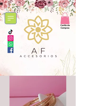
Carrito de
Compras