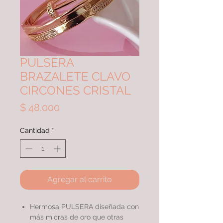
PULSERA
BRAZALETE CLAVO
CIRCONES CRISTAL
Precio
$ 48.000
Cantidad
*
Agregar al carrito
Hermosa PULSERA diseñada con
más micras de oro que otras