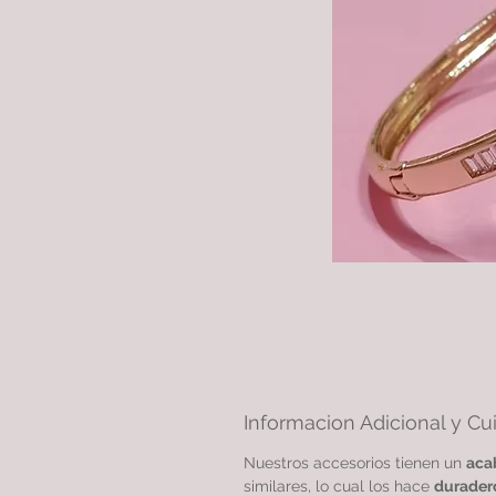
Informacion Adicional y Cu
Nuestros accesorios tienen un
aca
similares, lo cual los hace
durader