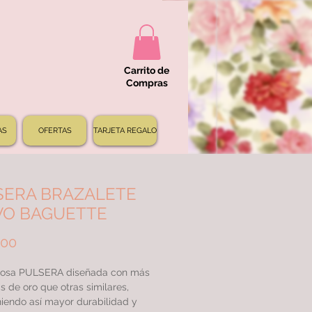
Carrito de
Compras
AS
OFERTAS
TARJETA REGALO
SERA BRAZALETE
VO BAGUETTE
Precio
000
osa PULSERA diseñada con más
s de oro que otras similares,
iendo así mayor durabilidad y