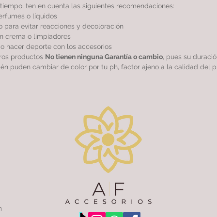
tiempo, ten en cuenta las siguientes recomendaciones:
perfumes o líquidos
 para evitar reacciones y decoloración
sin crema o limpiadores
r o hacer deporte con los accesorios
tros productos
No tienen ninguna Garantía o cambio
, pues su duraci
ién puden cambiar de color por tu ph, factor ajeno a la calidad del p
m