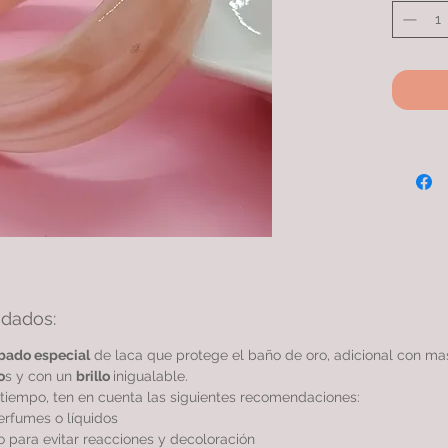
idados:
bado especial
de laca que protege el baño de oro, adicional con m
o
s y con un
brillo
inigualable.
tiempo, ten en cuenta las siguientes recomendaciones:
perfumes o líquidos
 para evitar reacciones y decoloración