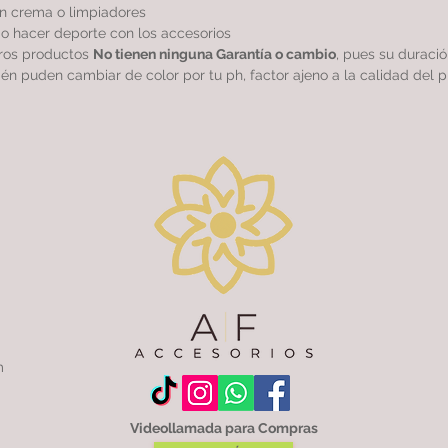
sin crema o limpiadores
r o hacer deporte con los accesorios
tros productos
No tienen ninguna Garantía o cambio
, pues su duraci
ién puden cambiar de color por tu ph, factor ajeno a la calidad del p
m
Videollamada para Compras