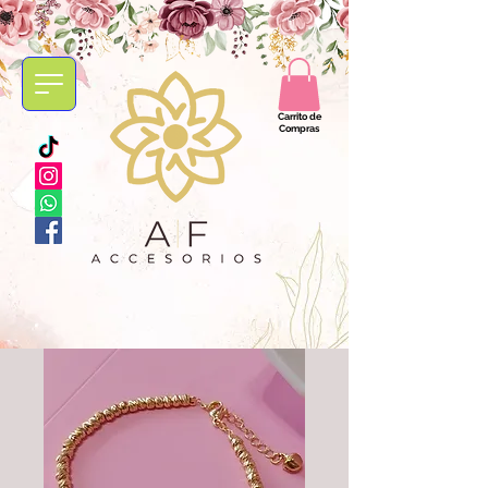
Carrito de
Compras