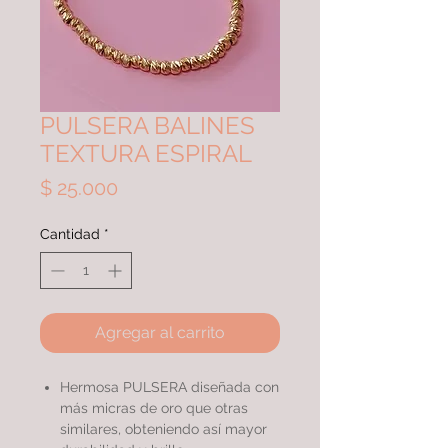
PULSERA BALINES
TEXTURA ESPIRAL
Precio
$ 25.000
Cantidad
*
Agregar al carrito
Hermosa PULSERA diseñada con
más micras de oro que otras
similares, obteniendo así mayor