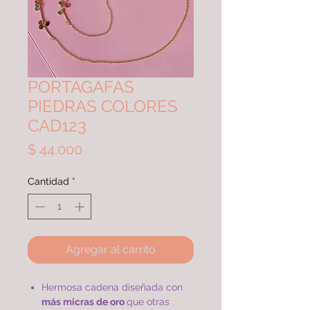
PORTAGAFAS
PIEDRAS COLORES
CAD123
Precio
$ 44.000
Cantidad
*
Agregar al carrito
Hermosa cadena diseñada con
más micras de oro
que otras