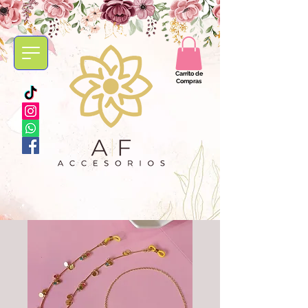
Carrito de
Compras