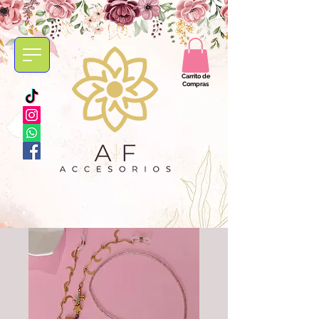
Carrito de
Compras