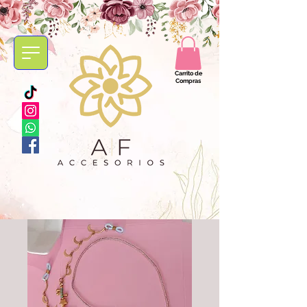
Carrito de
Compras