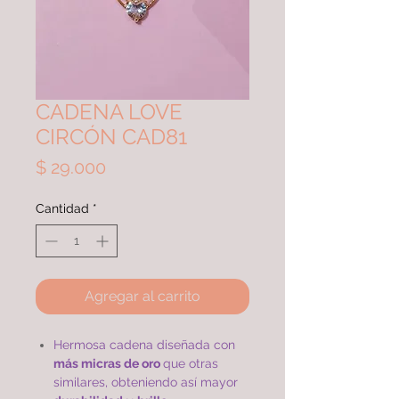
CADENA LOVE
CIRCÓN CAD81
Precio
$ 29.000
Cantidad
*
Agregar al carrito
Hermosa cadena diseñada con
más micras de oro
que otras
similares, obteniendo así mayor