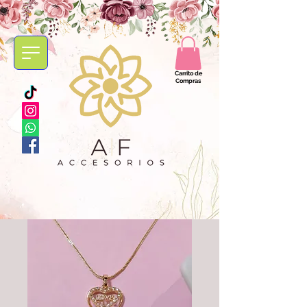
Carrito de
Compras