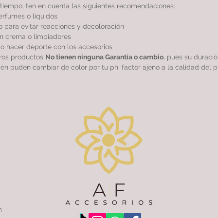
tiempo, ten en cuenta las siguientes recomendaciones:
perfumes o líquidos
 para evitar reacciones y decoloración
sin crema o limpiadores
r o hacer deporte con los accesorios
tros productos
No tienen ninguna Garantía o cambio
, pues su duraci
ién puden cambiar de color por tu ph, factor ajeno a la calidad del p
m