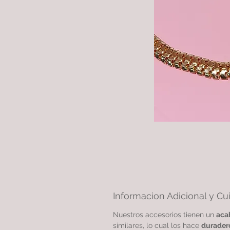
Informacion Adicional y Cu
Nuestros accesorios tienen un
aca
similares, lo cual los hace
durader