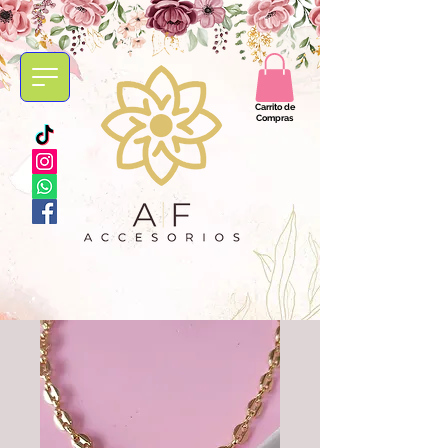
Carrito de
Compras