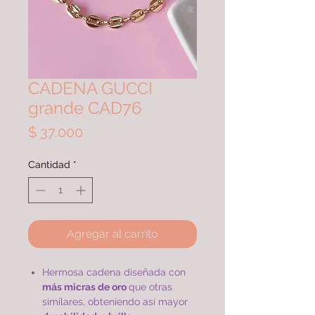
CADENA GUCCI
grande CAD76
Precio
$ 37.000
Cantidad
*
Agregar al carrito
Hermosa cadena diseñada con
más micras de oro
que otras
similares, obteniendo así mayor