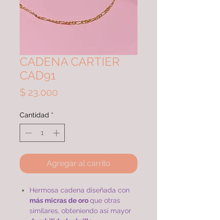
CADENA CARTIER
CAD91
Precio
$ 23.000
Cantidad
*
Agregar al carrito
Hermosa cadena diseñada con
más micras de oro
que otras
similares, obteniendo así mayor