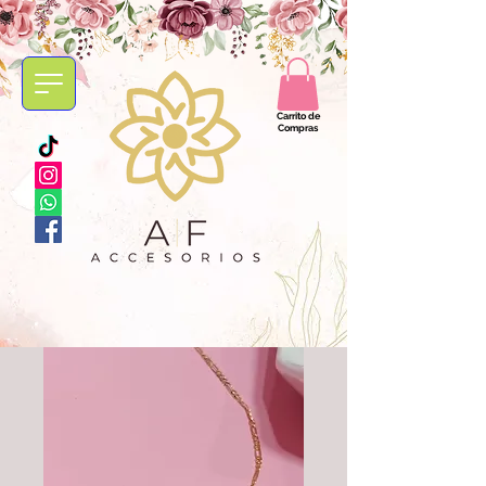
Carrito de
Compras