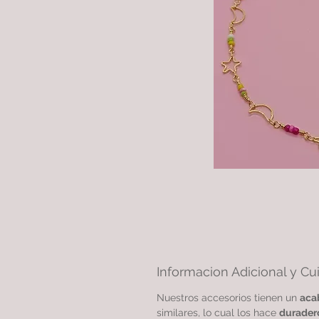
Informacion Adicional y Cu
Nuestros accesorios tienen un
aca
similares, lo cual los hace
durader