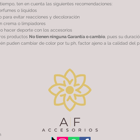
tiempo, ten en cuenta las siguientes recomendaciones:
perfumes o líquidos
 para evitar reacciones y decoloración
sin crema o limpiadores
r o hacer deporte con los accesorios
tros productos
No tienen ninguna Garantía o cambio
, pues su duraci
ién puden cambiar de color por tu ph, factor ajeno a la calidad del p
m