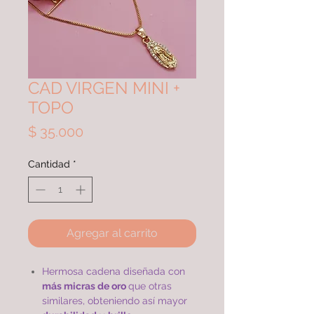
CAD VIRGEN MINI +
TOPO
Precio
$ 35.000
Cantidad
*
Agregar al carrito
Hermosa cadena diseñada con
más micras de oro
que otras
similares, obteniendo así mayor