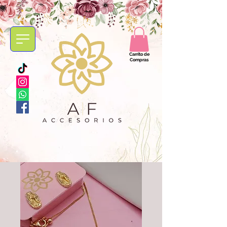
Carrito de
Compras