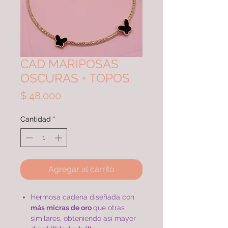
CAD MARIPOSAS
OSCURAS + TOPOS
Precio
$ 48.000
Cantidad
*
Agregar al carrito
Hermosa cadena diseñada con
más micras de oro
que otras
similares, obteniendo así mayor