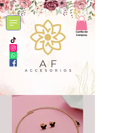
Carrito de
Compras