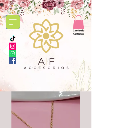
Carrito de
Compras