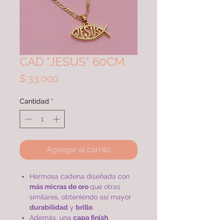
CAD "JESUS" 60CM
Precio
$ 33.000
Cantidad
*
Agregar al carrito
Hermosa cadena diseñada con
más micras de oro
que otras
similares, obteniendo así mayor
durabilidad
y
brillo
.
Además, una
capa finish