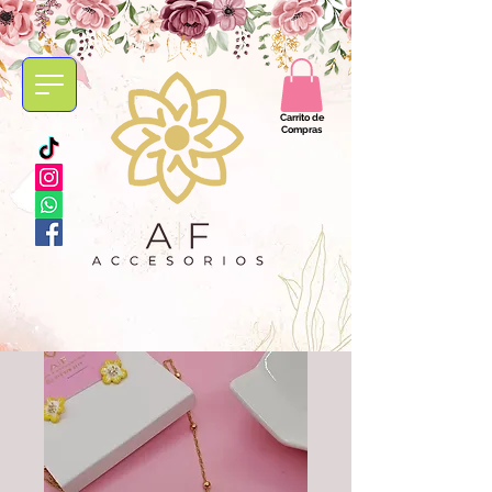
Carrito de
Compras