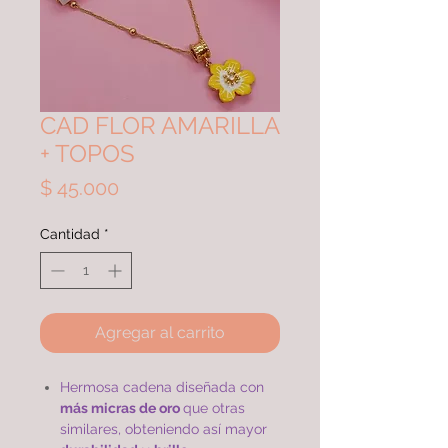
CAD FLOR AMARILLA
+ TOPOS
Precio
$ 45.000
Cantidad
*
Agregar al carrito
Hermosa cadena diseñada con
más micras de oro
que otras
similares, obteniendo así mayor