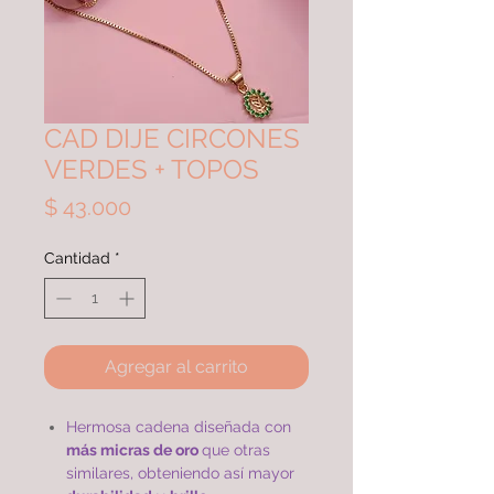
CAD DIJE CIRCONES
VERDES + TOPOS
Precio
$ 43.000
Cantidad
*
Agregar al carrito
Hermosa cadena diseñada con
más micras de oro
que otras
similares, obteniendo así mayor