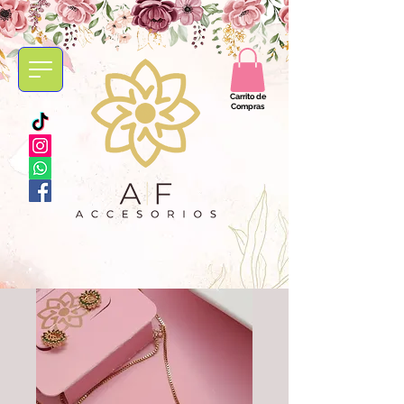
Carrito de
Compras