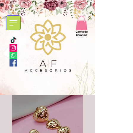
Carrito de
Compras