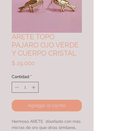
ARETE TOPO
PAJARO OJO VERDE
Y CUERPO CRISTAL
Precio
$ 29.000
Cantidad
*
Agregar al carrito
Hermoso ARETE diseñado con más
micras de oro que otras similares,