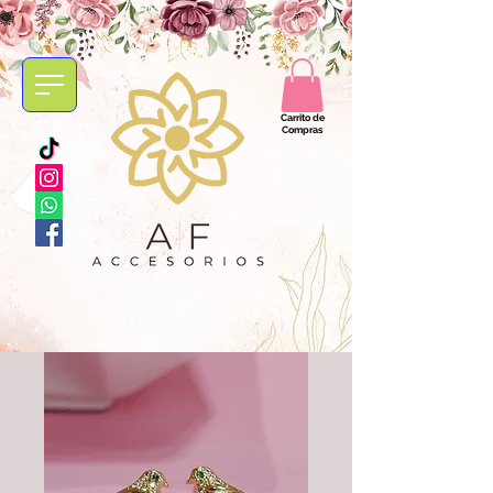
Carrito de
Compras