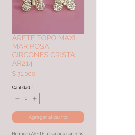
ARETE TOPO MAXI
MARIPOSA
CIRCONES CRISTAL
AR214
Precio
$ 31.000
Cantidad
*
Agregar al carrito
Hermoso ARETE diseñado con más