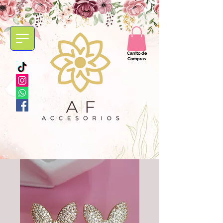
Carrito de
Compras