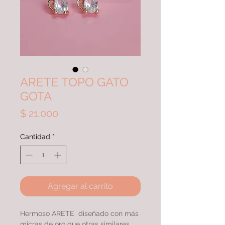
ARETE TOPO GATO
GOTA
Precio
$ 21.000
Cantidad
*
Agregar al carrito
Hermoso ARETE diseñado con más
micras de oro que otras similares,