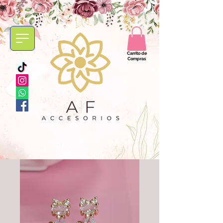
Carrito de
Compras