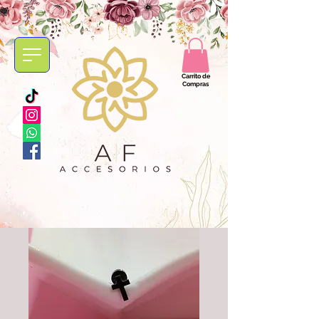
Carrito de
Compras