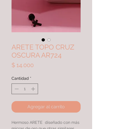
ARETE TOPO CRUZ
OSCURA AR724
Precio
$ 14.000
Cantidad
*
Agregar al carrito
Hermoso ARETE diseñado con más
micras de oro que otras similares,