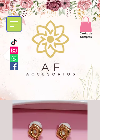
Carrito de
Compras