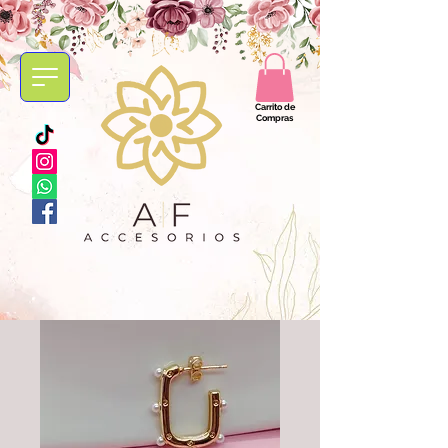
Carrito de
Compras