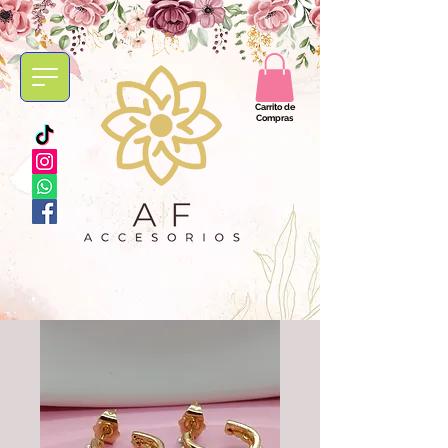
Carrito de
Compras