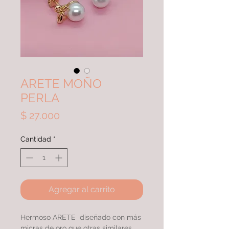
ARETE MOÑO
PERLA
Precio
$ 27.000
Cantidad
*
Agregar al carrito
Hermoso ARETE diseñado con más
micras de oro que otras similares,