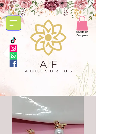
Carrito de
Compras