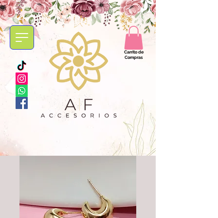
Carrito de
Compras