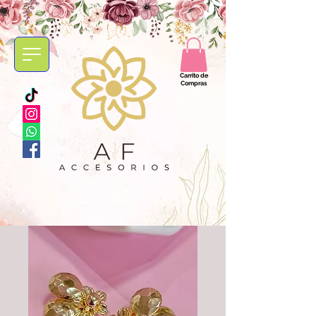
Carrito de
Compras