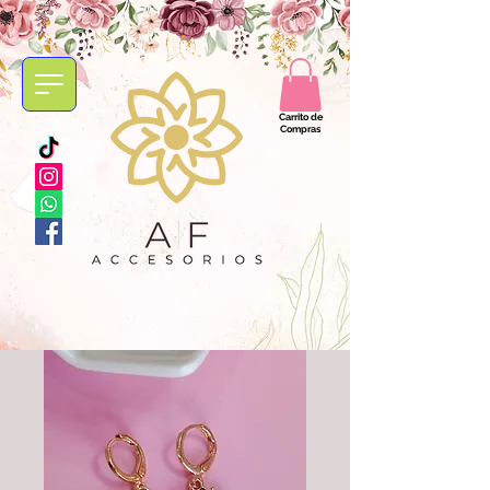
Carrito de
Compras