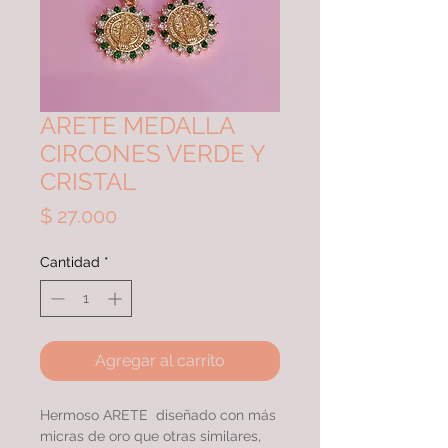
ARETE MEDALLA
CIRCONES VERDE Y
CRISTAL
Precio
$ 27.000
Cantidad
*
Agregar al carrito
Hermoso ARETE diseñado con más
micras de oro que otras similares,