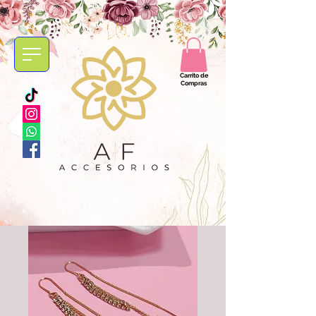
Carrito de
Compras