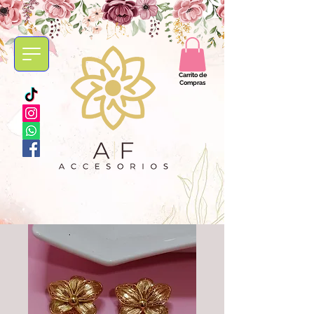
Carrito de
Compras