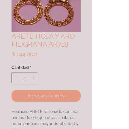
ARETE HOJA Y ARO
FILIGRANA AR718
Precio
$ 144.000
Cantidad
*
Agregar al carrito
Hermoso ARETE diseñado con más
micras de oro que otras similares,
obteniendo así mayor durabilidad y