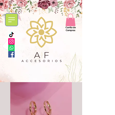
Carrito de
Compras