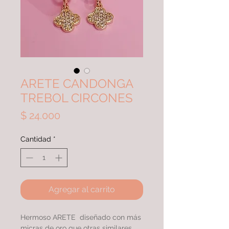
ARETE CANDONGA
TREBOL CIRCONES
Precio
$ 24.000
Cantidad
*
Agregar al carrito
Hermoso ARETE diseñado con más
micras de oro que otras similares,