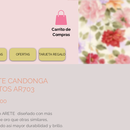
Carrito de
Compras
AS
OFERTAS
TARJETA REGALO
TE CANDONGA
TOS AR703
Precio
000
 ARETE diseñado con más
e oro que otras similares,
do así mayor durabilidad y brillo.