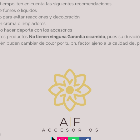
tiempo, ten en cuenta las siguientes recomendaciones:
perfumes o líquidos
 para evitar reacciones y decoloración
sin crema o limpiadores
r o hacer deporte con los accesorios
tros productos
No tienen ninguna Garantía o cambio
, pues su duraci
ién puden cambiar de color por tu ph, factor ajeno a la calidad del p
m