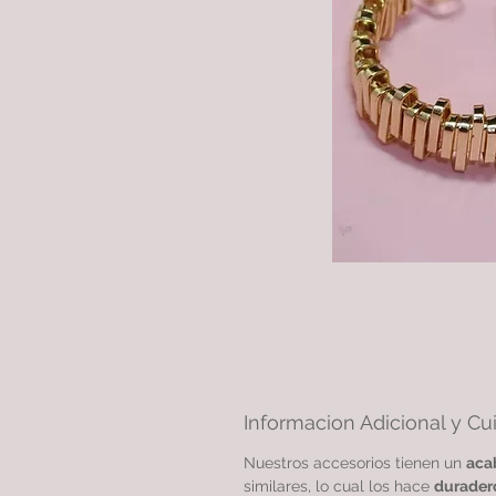
Informacion Adicional y Cu
Nuestros accesorios tienen un
aca
similares, lo cual los hace
durader