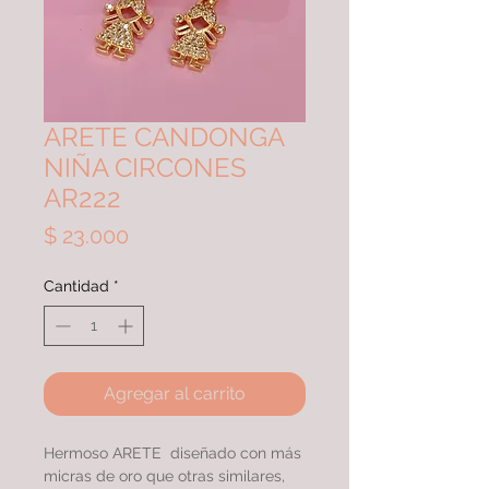
ARETE CANDONGA
NIÑA CIRCONES
AR222
Precio
$ 23.000
Cantidad
*
Agregar al carrito
Hermoso ARETE diseñado con más
micras de oro que otras similares,