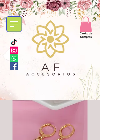
Carrito de
Compras