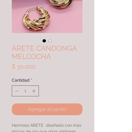
ARETE CANDONGA
MELCOCHA
Precio
$ 30.000
Cantidad
*
Agregar al carrito
Hermoso ARETE diseñado con más
micras de oro que otras similares,