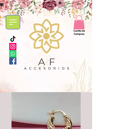
Carrito de
Compras