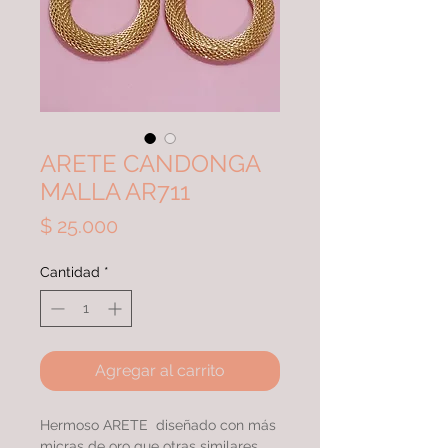
ARETE CANDONGA
MALLA AR711
Precio
$ 25.000
Cantidad
*
Agregar al carrito
Hermoso ARETE diseñado con más
micras de oro que otras similares,