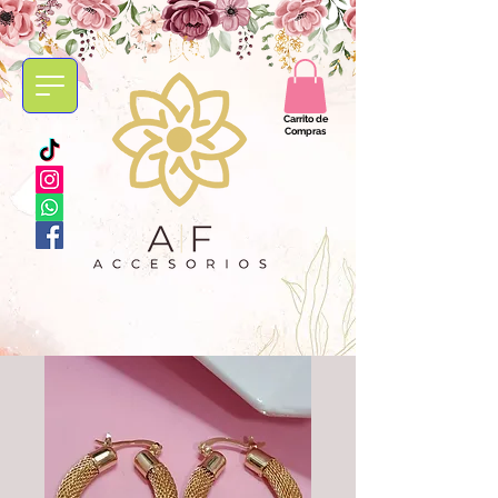
Carrito de
Compras