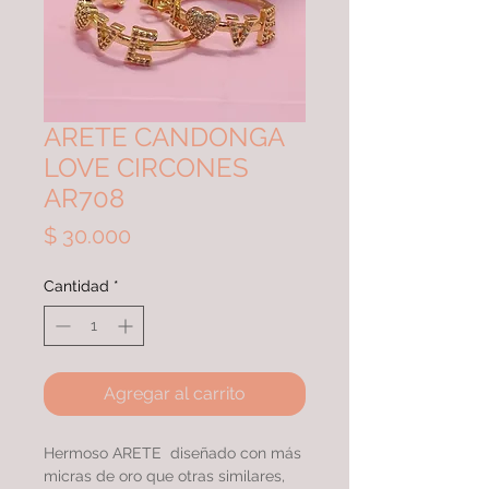
ARETE CANDONGA
LOVE CIRCONES
AR708
Precio
$ 30.000
Cantidad
*
Agregar al carrito
Hermoso ARETE diseñado con más
micras de oro que otras similares,