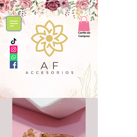
Carrito de
Compras