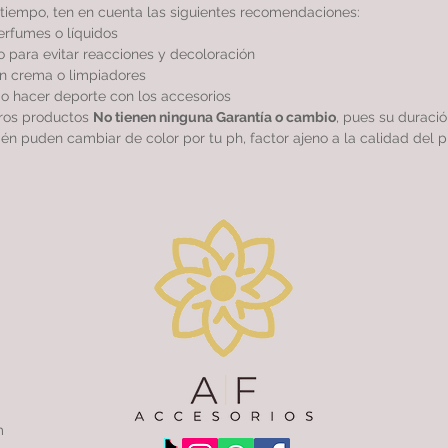
tiempo, ten en cuenta las siguientes recomendaciones:
perfumes o líquidos
 para evitar reacciones y decoloración
sin crema o limpiadores
r o hacer deporte con los accesorios
tros productos
No tienen ninguna Garantía o cambio
, pues su duraci
ién puden cambiar de color por tu ph, factor ajeno a la calidad del p
m