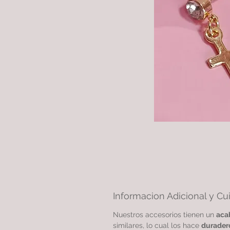
Informacion Adicional y Cu
Nuestros accesorios tienen un
aca
similares, lo cual los hace
durader