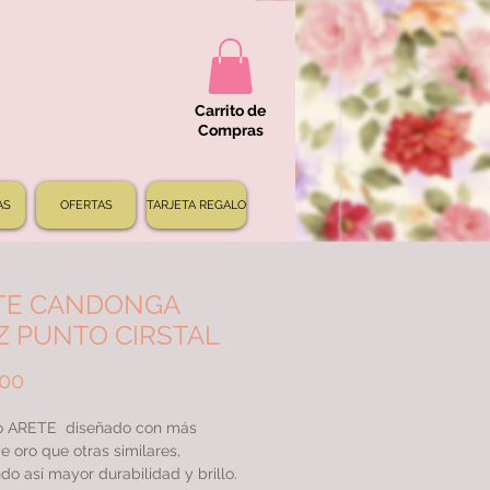
Carrito de
Compras
AS
OFERTAS
TARJETA REGALO
TE CANDONGA
Z PUNTO CIRSTAL
Precio
000
 ARETE diseñado con más
e oro que otras similares,
do así mayor durabilidad y brillo.