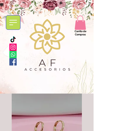
Carrito de
Compras