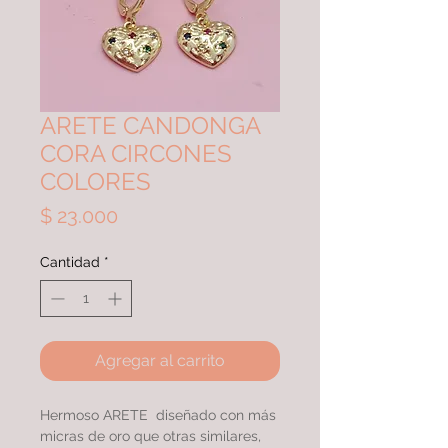
ARETE CANDONGA
CORA CIRCONES
COLORES
Precio
$ 23.000
Cantidad
*
Agregar al carrito
Hermoso ARETE diseñado con más
micras de oro que otras similares,