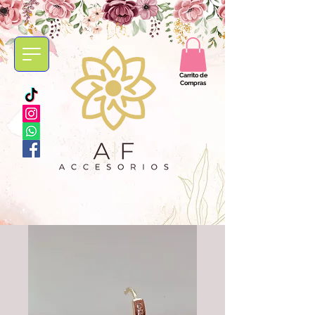
Carrito de
Compras