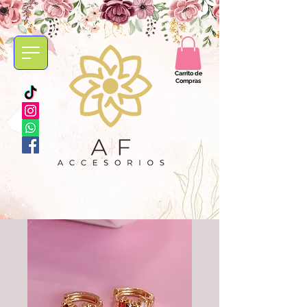
Carrito de
Compras