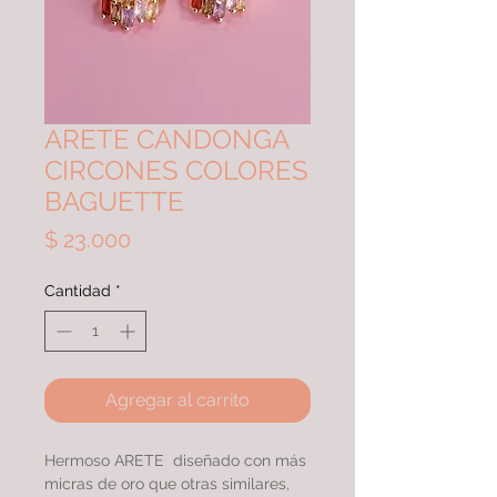
ARETE CANDONGA
CIRCONES COLORES
BAGUETTE
Precio
$ 23.000
Cantidad
*
Agregar al carrito
Hermoso ARETE diseñado con más
micras de oro que otras similares,