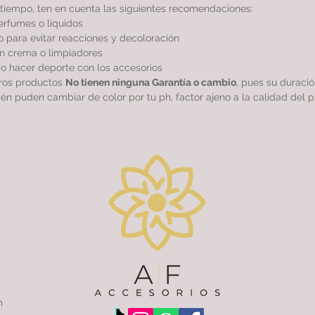
tiempo, ten en cuenta las siguientes recomendaciones:
perfumes o líquidos
 para evitar reacciones y decoloración
sin crema o limpiadores
r o hacer deporte con los accesorios
tros productos
No tienen ninguna Garantía o cambio
, pues su duraci
ién puden cambiar de color por tu ph, factor ajeno a la calidad del p
m