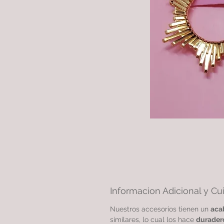
Informacion Adicional y Cu
Nuestros accesorios tienen un
aca
similares, lo cual los hace
durader