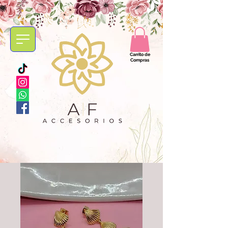
Carrito de
Compras