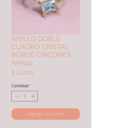
ANILLO DOBLE
CUADRO CRISTAL
BORDE CIRCONES
AN594
Precio
$ 22.000
Cantidad
*
Agregar al carrito