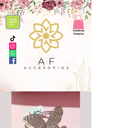
Carrito de
Compras